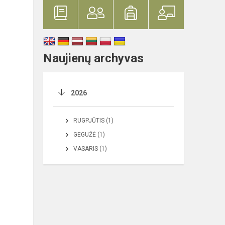
Naujienų archyvas
2026
RUGPJŪTIS (1)
GEGUŽĖ (1)
VASARIS (1)