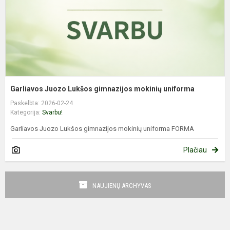
Garliavos Juozo Lukšos gimnazijos mokinių uniforma
Paskelbta: 2026-02-24
Kategorija:
Svarbu!
Garliavos Juozo Lukšos gimnazijos mokinių uniforma FORMA
Plačiau
NAUJIENŲ ARCHYVAS