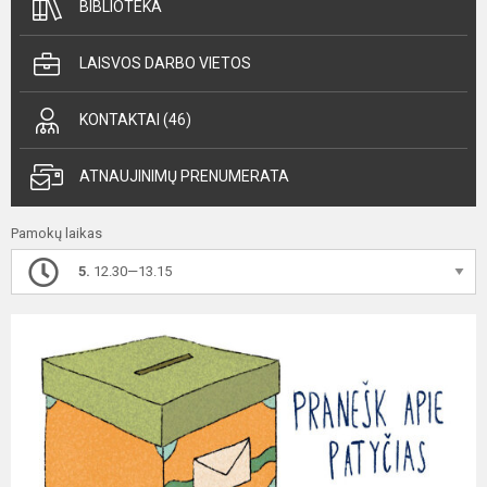
BIBLIOTEKA
LAISVOS DARBO VIETOS
KONTAKTAI (46)
ATNAUJINIMŲ PRENUMERATA
Pamokų laikas
5.
12.30—13.15