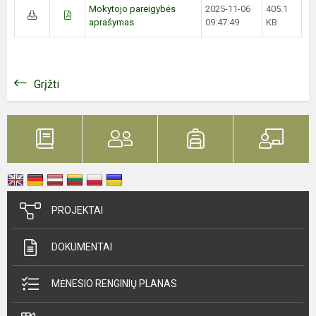
Mokytojo pareigybės
2025-11-06
405.1
aprašymas
09:47:49
KB
Grįžti
PROJEKTAI
DOKUMENTAI
MĖNESIO RENGINIŲ PLANAS