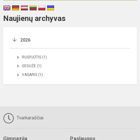
Naujienų archyvas
2026
RUGPJŪTIS (1)
GEGUŽĖ (1)
VASARIS (1)
Tvarkaraščiai
Gimnazija
Paslaugos