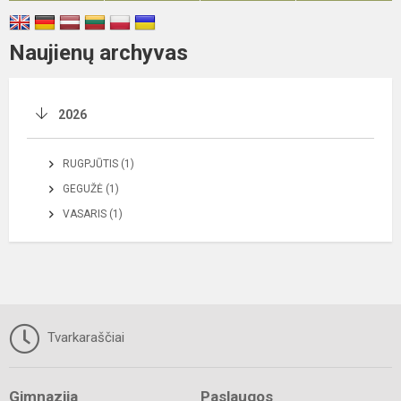
Naujienų archyvas
2026
RUGPJŪTIS (1)
GEGUŽĖ (1)
VASARIS (1)
Tvarkaraščiai
Gimnazija
Paslaugos