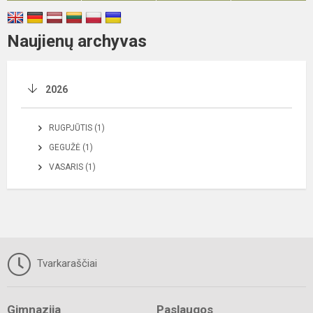
Naujienų archyvas
2026
RUGPJŪTIS (1)
GEGUŽĖ (1)
VASARIS (1)
Tvarkaraščiai
Gimnazija
Paslaugos