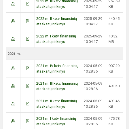
2022 m. III ketv. finansinių
2025-09-29
252.69
ataskaitų rinkinys
10:04:17
KB
2022 m. II ketv. finansinių
2025-09-29
440.45
ataskaitų rinkinys
10:04:17
KB
2022 m. I ketv. finansinių
2025-09-29
10.32
ataskaitų rinkinys
10:04:17
MB
2021 m.
2021 m. IV ketv. finansinių
2024-05-09
907.29
ataskaitų rinkinys
10:28:36
KB
2021 m. III ketv. finansinių
2024-05-09
491 KB
ataskaitų rinkinys
10:28:36
2021 m. II ketv. finansinių
2024-05-09
493.46
ataskaitų rinkinys
10:28:36
KB
2021 m. I ketv. finansinių
2024-05-09
475.78
ataskaitų rinkinys
10:28:36
KB