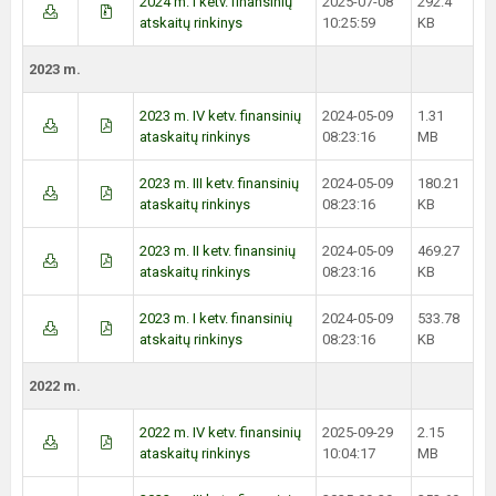
2024 m. I ketv. finansinių
2025-07-08
292.4
atskaitų rinkinys
10:25:59
KB
2023 m.
2023 m. IV ketv. finansinių
2024-05-09
1.31
ataskaitų rinkinys
08:23:16
MB
2023 m. III ketv. finansinių
2024-05-09
180.21
ataskaitų rinkinys
08:23:16
KB
2023 m. II ketv. finansinių
2024-05-09
469.27
ataskaitų rinkinys
08:23:16
KB
2023 m. I ketv. finansinių
2024-05-09
533.78
atskaitų rinkinys
08:23:16
KB
2022 m.
2022 m. IV ketv. finansinių
2025-09-29
2.15
ataskaitų rinkinys
10:04:17
MB