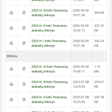
2025 m. III ketv. finansinių
2026-03-03
309 KB
atskaitų rinkinys
10:31:59
2025 m. II ketv. finansinių
2026-03-03
323.55
atskaitų rinkinys
10:32:15
KB
2025 m. I ketv. finansinių
2026-03-03
342.24
atskaitų rinkinys
10:31:46
KB
2024 m.
2024 m. IV ketv. finansinių
2026-03-03
1.13
atskaitų rinkinys
10:43:11
MB
2024 m. III ketv. finansinių
2025-07-08
239.67
atskaitų rinkinys
10:25:59
KB
2024 m. II ketv. finansinių
2025-07-08
240.78
atskaitų rinkinys
10:25:59
KB