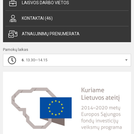
LAISVOS DARBO VIETOS
KONTAKTAI (46)
ATNAUJINIMŲ PRENUMERATA
Pamokų laikas
6.
13.30—14.15