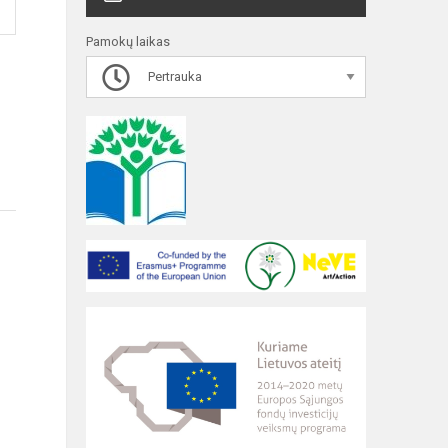
Pamokų laikas
Pertrauka