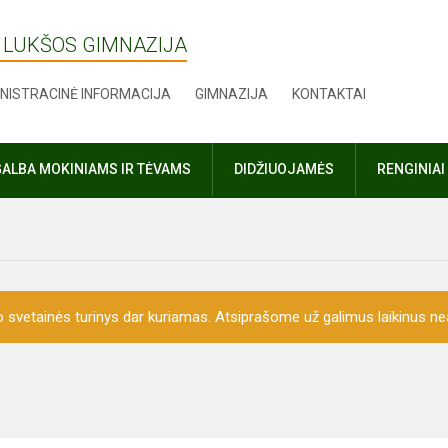
 LUKŠOS GIMNAZIJA
NISTRACINĖ INFORMACIJA
GIMNAZIJA
KONTAKTAI
ALBA MOKINIAMS IR TĖVAMS
DIDŽIUOJAMĖS
RENGINIAI
o svetainės turinys dar kuriamas. Atsiprašome už galimus laikinus nea