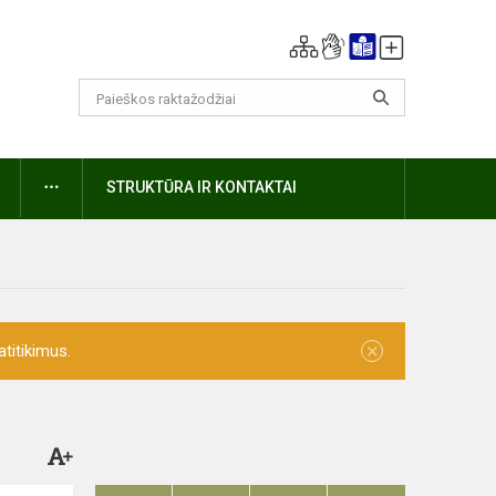
DAUGIAU
STRUKTŪRA IR KONTAKTAI
×
titikimus.