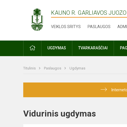
KAUNO R. GARLIAVOS JUOZO
VEIKLOS SRITYS
PASLAUGOS
ADMI
PRADŽIA
UGDYMAS
TVARKARAŠČIAI
PAG
Titulinis
Paslaugos
Ugdymas
Internet
Vidurinis ugdymas