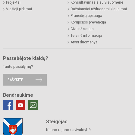
Projektai
Konsultavimasis su visuomene
Viešieji pirkimai
Dažniausiai užduodami klausimai
Pranešėjų apsauga
Korupcijos prevencija
Civilinė sauga
Teisinė informacija
Atviri duomenys
Pastebėjote klaidų?
Turite pasiūlymų?
RAŠYKITE
Bendraukime
Steigėjas
Kauno rajono savivaldybė