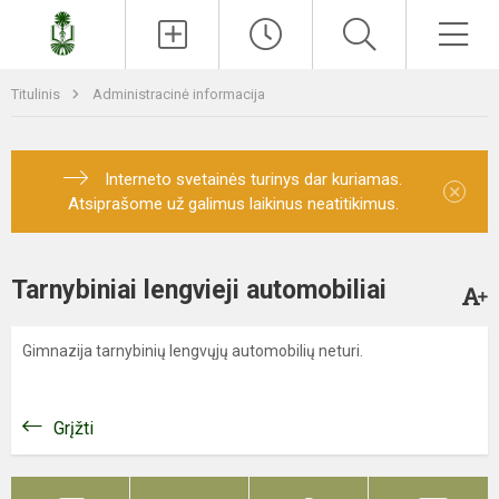
Paieška
Men
Titulinis
Administracinė informacija
Interneto svetainės turinys dar kuriamas.
×
Atsiprašome už galimus laikinus neatitikimus.
Tarnybiniai lengvieji automobiliai
Gimnazija tarnybinių lengvųjų automobilių neturi.
Grįžti