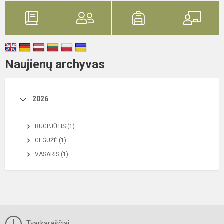
Naujienų archyvas
2026
RUGPJŪTIS (1)
GEGUŽĖ (1)
VASARIS (1)
Tvarkaraščiai