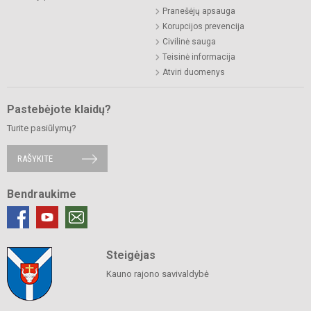
Pranešėjų apsauga
Korupcijos prevencija
Civilinė sauga
Teisinė informacija
Atviri duomenys
Pastebėjote klaidų?
Turite pasiūlymų?
RAŠYKITE
Bendraukime
Steigėjas
Kauno rajono savivaldybė