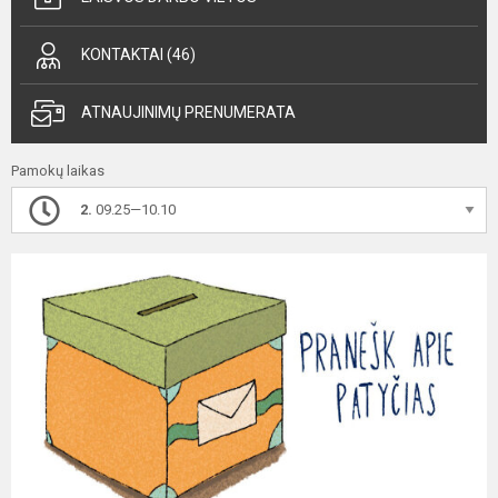
KONTAKTAI (46)
ATNAUJINIMŲ PRENUMERATA
Pamokų laikas
2.
09.25—10.10