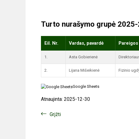
Turto nurašymo grupė 2025-
Eil. Nr.
Vardas, pavardė
Pareigos 
1.
Asta Gobierienė
Direktoria
2.
Lijana Mišeikienė
Fizinio ugd
Google Sheets
Atnaujinta: 2025-12-30
Grįžti