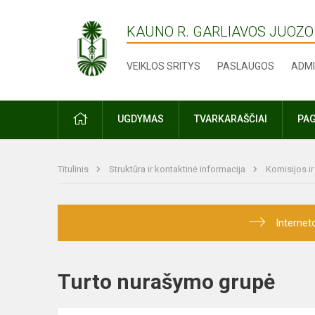
KAUNO R. GARLIAVOS JUOZO
VEIKLOS SRITYS
PASLAUGOS
ADMI
PRADŽIA
UGDYMAS
TVARKARAŠČIAI
PAG
Titulinis
Struktūra ir kontaktinė informacija
Komisijos i
Internet
Turto nurašymo grupė