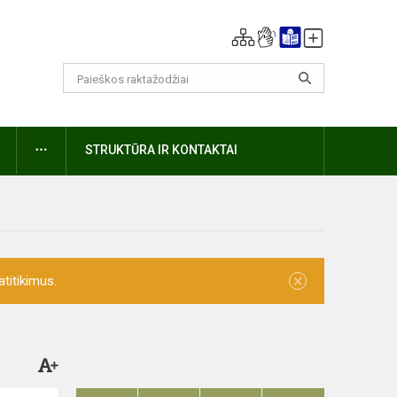
DAUGIAU
STRUKTŪRA IR KONTAKTAI
×
titikimus.