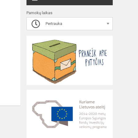
Pamokų laikas
Pertrauka