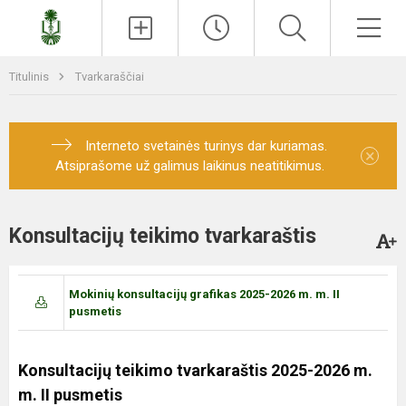
Paieška
Men
Titulinis
Tvarkaraščiai
Interneto svetainės turinys dar kuriamas.
×
Atsiprašome už galimus laikinus neatitikimus.
Konsultacijų teikimo tvarkaraštis
Mokinių konsultacijų grafikas 2025-2026 m. m. II
pusmetis
Konsultacijų teikimo tvarkaraštis 2025-2026 m.
m.
II pusmetis