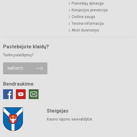
Pranešėjų apsauga
Korupcijos prevencija
Civilinė sauga
Teisinė informacija
Atviri duomenys
Pastebėjote klaidų?
Turite pasiūlymų?
RAŠYKITE
Bendraukime
Steigėjas
Kauno rajono savivaldybė