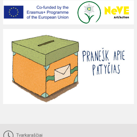
Tvarkaraščiai